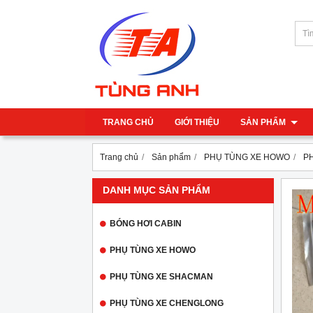
TRANG CHỦ
GIỚI THIỆU
SẢN PHẨM
Trang chủ
Sản phẩm
PHỤ TÙNG XE HOWO
P
DANH MỤC SẢN PHẨM
BÓNG HƠI CABIN
PHỤ TÙNG XE HOWO
PHỤ TÙNG XE SHACMAN
PHỤ TÙNG XE CHENGLONG