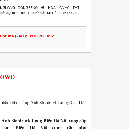
 Tháng
NGLONG - DONGFENG - HUYNDAI - CMAC - TMT.
phớt đại tu thước lái, thước lái. Mr.Trà 09 7676 0892 -
Hotline (24/7): 0976.760.892
 HOWO
.
n phẩm bên Tùng Anh Sinotruck Long Biên Hà
 Anh Sinotruck Long Biên Hà Nội cung cấp
 Long Biên Hà Nội cung cấp phụ