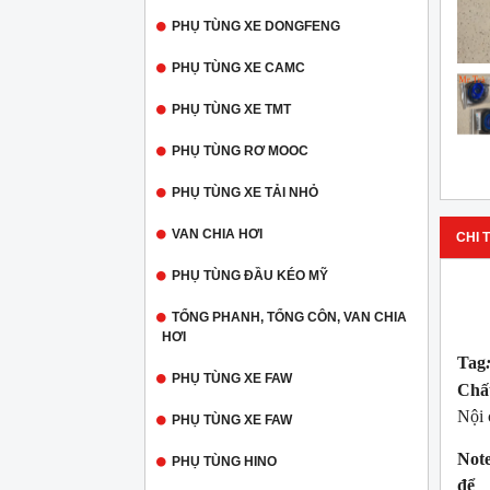
PHỤ TÙNG XE DONGFENG
PHỤ TÙNG XE CAMC
PHỤ TÙNG XE TMT
PHỤ TÙNG RƠ MOOC
PHỤ TÙNG XE TẢI NHỎ
VAN CHIA HƠI
CHI T
PHỤ TÙNG ĐẦU KÉO MỸ
TỔNG PHANH, TỔNG CÔN, VAN CHIA
HƠI
Tag
PHỤ TÙNG XE FAW
Chấ
Nội 
PHỤ TÙNG XE FAW
Note
PHỤ TÙNG HINO
để