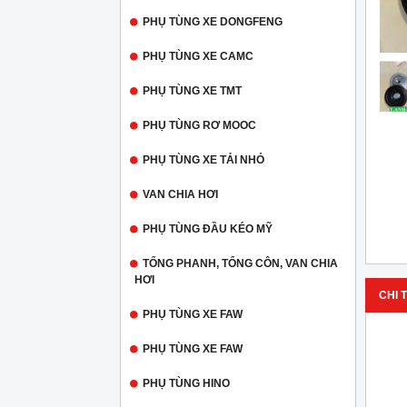
PHỤ TÙNG XE DONGFENG
PHỤ TÙNG XE CAMC
PHỤ TÙNG XE TMT
PHỤ TÙNG RƠ MOOC
PHỤ TÙNG XE TẢI NHỎ
VAN CHIA HƠI
PHỤ TÙNG ĐẦU KÉO MỸ
TỔNG PHANH, TỔNG CÔN, VAN CHIA
HƠI
CHI T
PHỤ TÙNG XE FAW
PHỤ TÙNG XE FAW
PHỤ TÙNG HINO