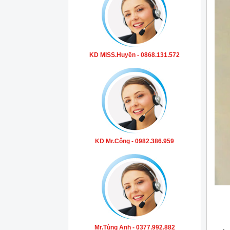
KD MISS.Huyền - 0868.131.572
KD Mr.Công - 0982.386.959
Mr.Tùng Anh - 0377.992.882