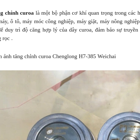
g chỉnh curoa
là một bộ phận cơ khí quan trọng trong các 
máy, ô tô, máy móc công nghiệp, máy giặt, máy nông nghiệp,.
để duy trì độ căng hợp lý của dây curoa, đảm bảo sự truyền
 rọc .
h ảnh tăng chỉnh curoa Chenglong H7-385 Weichai