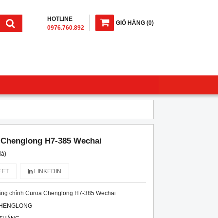
HOTLINE
GIỎ HÀNG
(
0
)
0976.760.892
 Chenglong H7-385 Wechai
iá)
ET
LINKEDIN
ng chỉnh Curoa Chenglong H7-385 Wechai
HENGLONG