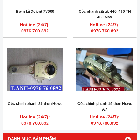
Bơm lái Xcient 7V000
Cóc phanh sitrak 440, 460 TH
460 Max
Hotline (24/7):
Hotline (24/7):
0976.760.892
0976.760.892
Cóc chỉnh phanh 26 then Howo
Cóc chỉnh phanh 19 then Howo
A7
Hotline (24/7):
Hotline (24/7):
0976.760.892
0976.760.892
DANH MỤC SẢN PHẨM