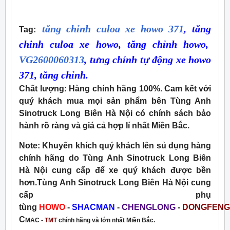
tăng chỉnh culoa xe howo 371
, tăng
Tag
:
chinh culoa xe howo, tăng chỉnh howo,
VG2600060313
, tưng chỉnh tự động xe howo
371, tăng chỉnh.
Chất lượng:
Hàng chính hãng 100%. Cam kết với
quý khách mua mọi sản phẩm bên Tùng Anh
Sinotruck Long Biên Hà Nội có chính sách bảo
hành rõ ràng và giá cả hợp lí nhất Miền Bắc.
Note:
Khuyến khích quý khách lên sủ dụng hàng
chính hãng do Tùng Anh Sinotruck Long Biên
Hà Nội cung cấp để xe quý khách được bền
hơn.Tùng Anh Sinotruck Long Biên Hà Nội cung
cấp phụ
tùng
HOWO
-
SHACMAN
-
CHENGLONG
-
DONGFENG
C
MAC -
TMT
chính hãng và lớn nhất Miền Bắc.