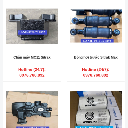
Chân máy MC11 Sitrak
Bóng hơi trước Sitrak Max
Hotline (24/7):
Hotline (24/7):
0976.760.892
0976.760.892