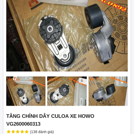
TĂNG CHỈNH DÂY CULOA XE HOWO
VG2600060313
(138 đánh giá)