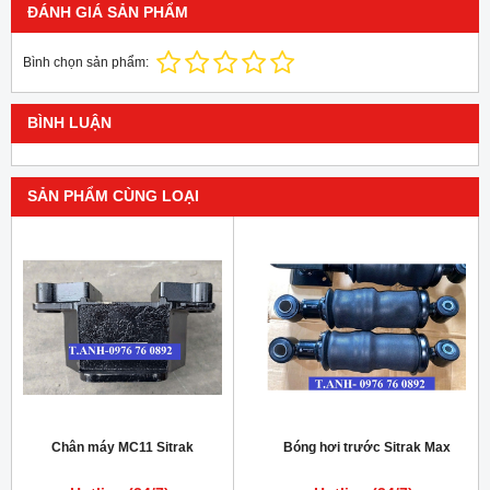
ĐÁNH GIÁ SẢN PHẨM
Bình chọn sản phẩm:
BÌNH LUẬN
SẢN PHẨM CÙNG LOẠI
Chân máy MC11 Sitrak
Bóng hơi trước Sitrak Max