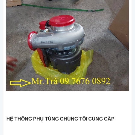
HỆ THỐNG PHỤ TÙNG CHÚNG TỐI CUNG CẤP