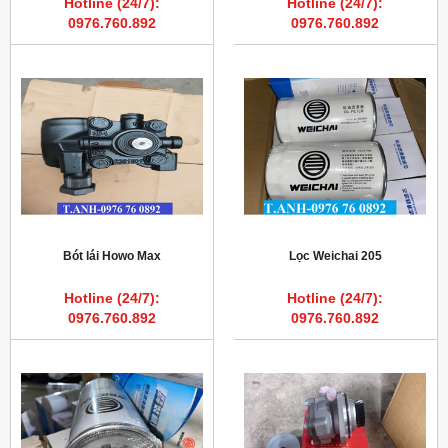
Hotline (24/7):
Hotline (24/7):
0976.760.892
0976.760.892
Bót lái Howo Max
Lọc Weichai 205
Hotline (24/7):
Hotline (24/7):
0976.760.892
0976.760.892