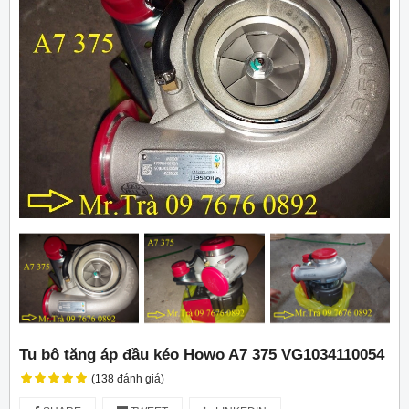
Tu bô tăng áp đầu kéo Howo A7 375 VG1034110054
(138 đánh giá)