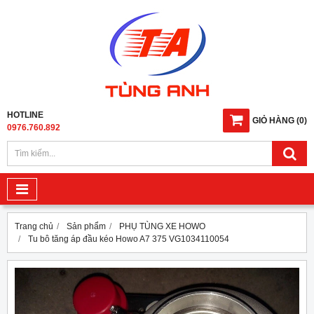
HOTLINE
GIỎ HÀNG
(
0
)
0976.760.892
Trang chủ
Sản phẩm
PHỤ TÙNG XE HOWO
Tu bô tăng áp đầu kéo Howo A7 375 VG1034110054