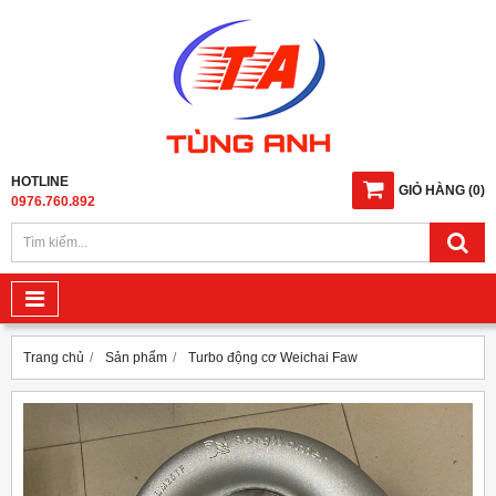
HOTLINE
GIỎ HÀNG
(
0
)
0976.760.892
Trang chủ
Sản phẩm
Turbo động cơ Weichai Faw