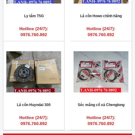
Ly tâm T5G
Lá côn Howo chính hãng
Hotline (24/7):
Hotline (24/7):
0976.760.892
0976.760.892
Lá côn Huyndai 300
Séc măng cổ xả Chenglong
Hotline (24/7):
Hotline (24/7):
0976.760.892
0976.760.892