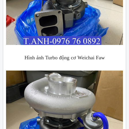
Hình ảnh Turbo động cơ Weichai Faw