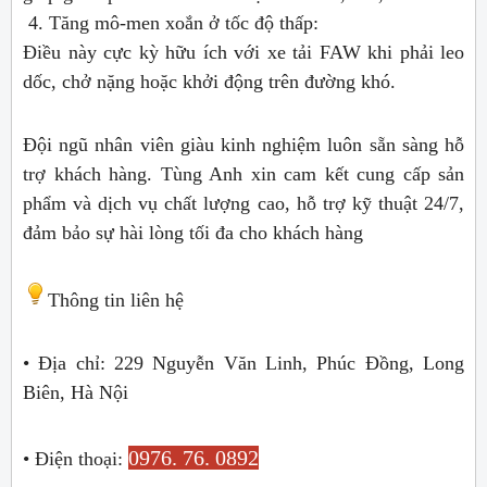
4. Tăng mô-men xoắn ở tốc độ thấp:
Điều này cực kỳ hữu ích với xe tải FAW khi phải leo
dốc, chở nặng hoặc khởi động trên đường khó.
Đội ngũ nhân viên giàu kinh nghiệm luôn sẵn sàng hỗ
trợ khách hàng. Tùng Anh xin cam kết cung cấp sản
phẩm và dịch vụ chất lượng cao, hỗ trợ kỹ thuật 24/7,
đảm bảo sự hài lòng tối đa cho khách hàng
Thông tin liên hệ
• Địa chỉ: 229 Nguyễn Văn Linh, Phúc Đồng, Long
Biên, Hà Nội
0976. 76. 0892
• Điện thoại: