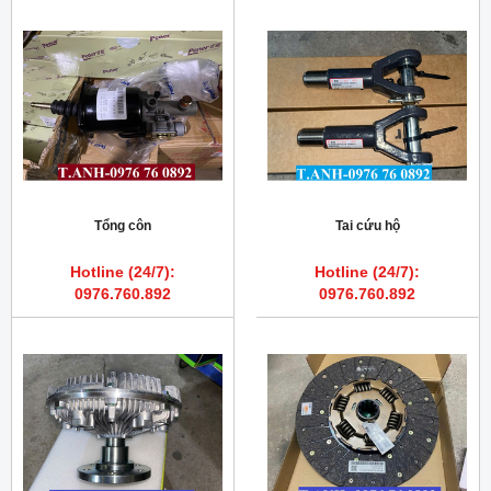
Tổng côn
Tai cứu hộ
Hotline (24/7):
Hotline (24/7):
0976.760.892
0976.760.892