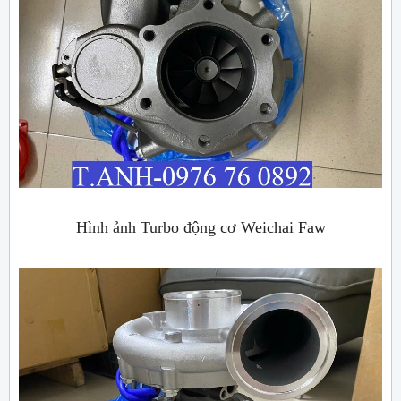
Hình ảnh Turbo động cơ Weichai Faw