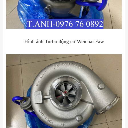
Hình ảnh Turbo động cơ Weichai Faw