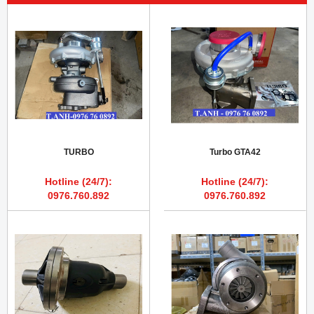
TURBO
Turbo GTA42
Hotline (24/7):
Hotline (24/7):
0976.760.892
0976.760.892