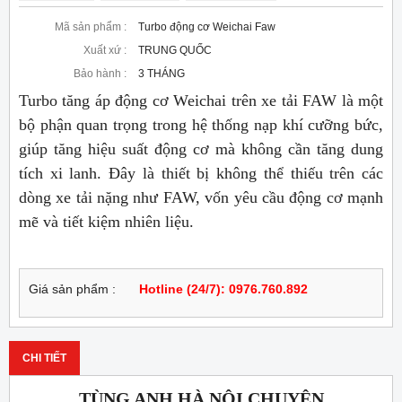
Mã sản phẩm :
Turbo động cơ Weichai Faw
Xuất xứ :
TRUNG QUỐC
Bảo hành :
3 THÁNG
Turbo tăng áp động cơ Weichai trên xe tải FAW là một
bộ phận quan trọng trong hệ thống nạp khí cưỡng bức,
giúp tăng hiệu suất động cơ mà không cần tăng dung
tích xi lanh. Đây là thiết bị không thể thiếu trên các
dòng xe tải nặng như FAW, vốn yêu cầu động cơ mạnh
mẽ và tiết kiệm nhiên liệu.
Giá sản phẩm :
Hotline (24/7): 0976.760.892
CHI TIẾT
TÙNG ANH HÀ NỘI CHUYÊN