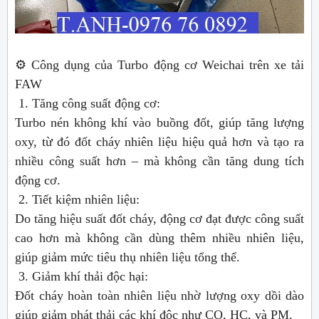
⚙️ Công dụng của Turbo động cơ Weichai trên xe tải
FAW
1. Tăng công suất động cơ:
Turbo nén không khí vào buồng đốt, giúp tăng lượng
oxy, từ đó đốt cháy nhiên liệu hiệu quả hơn và tạo ra
nhiều công suất hơn – mà không cần tăng dung tích
động cơ.
2. Tiết kiệm nhiên liệu:
Do tăng hiệu suất đốt cháy, động cơ đạt được công suất
cao hơn mà không cần dùng thêm nhiều nhiên liệu,
giúp giảm mức tiêu thụ nhiên liệu tổng thể.
3. Giảm khí thải độc hại:
Đốt cháy hoàn toàn nhiên liệu nhờ lượng oxy dồi dào
giúp giảm phát thải các khí độc như CO, HC, và PM.