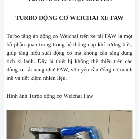
TURBO ĐỘNG CƠ WEICHAI XE FAW
Turbo tăng áp động cơ Weichai trên xe tải FAW là một
bộ phận quan trọng trong hệ thống nạp khí cưỡng bức,
giúp tăng hiệu suất động cơ mà không cần tăng dung
tích xi lanh. Đây là thiết bị không thể thiếu trên các
dòng xe tải nặng như FAW, vốn yêu cầu động cơ mạnh
mẽ và tiết kiệm nhiên liệu.
Hình ảnh Turbo động cơ Weichai Faw