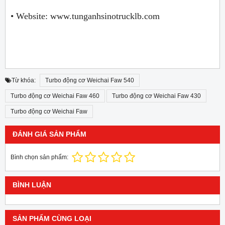
• Website: www.tunganhsinotrucklb.com
Từ khóa:
Turbo động cơ Weichai Faw 540
Turbo động cơ Weichai Faw 460
Turbo động cơ Weichai Faw 430
Turbo động cơ Weichai Faw
ĐÁNH GIÁ SẢN PHẨM
Bình chọn sản phẩm:
BÌNH LUẬN
SẢN PHẨM CÙNG LOẠI