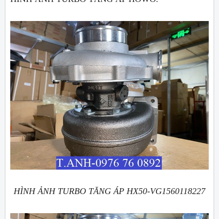
HÌNH ẢNH TURBO TĂNG ÁP HX50-VG1560118227