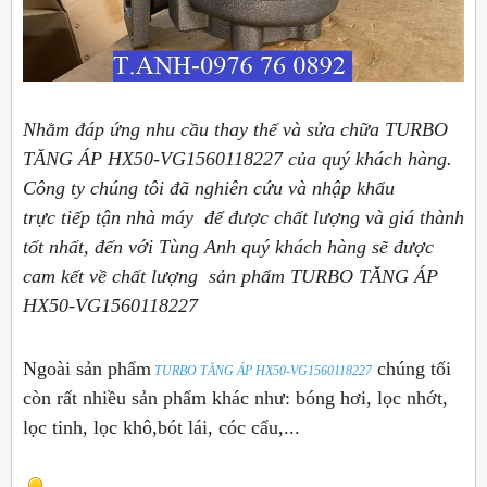
Nhằm đáp ứng nhu cầu thay thế và sửa chữa TURBO
TĂNG ÁP HX50-VG1560118227 của quý khách hàng.
Công ty chúng tôi đã nghiên cứu và nhập khẩu
trực tiếp tận nhà máy để được chất lượng và giá thành
tốt nhất, đến với Tùng Anh quý khách hàng sẽ được
cam kết về chất lượng sản phẩm TURBO TĂNG ÁP
HX50-VG1560118227
Ngoài sản phẩm
chúng tối
TURBO TĂNG ÁP HX50-VG1560118227
còn rất nhiều sản phẩm khác như: bóng hơi, lọc nhớt,
lọc tinh, lọc khô,bót lái, cóc cẩu,...