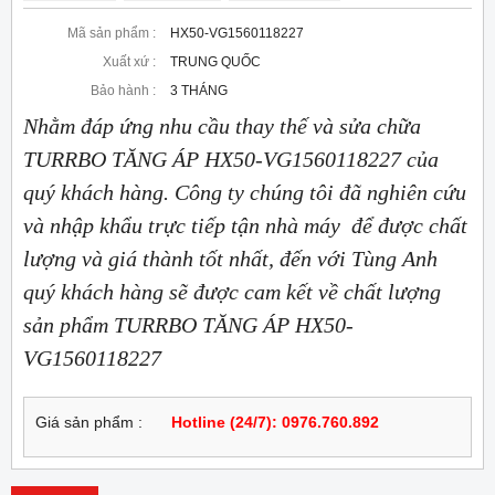
Mã sản phẩm :
HX50-VG1560118227
Xuất xứ :
TRUNG QUỐC
Bảo hành :
3 THÁNG
Nhằm đáp ứng nhu cầu thay thế và sửa chữa
TURRBO TĂNG ÁP HX50-VG1560118227 của
quý khách hàng. Công ty chúng tôi đã nghiên cứu
và nhập khẩu trực tiếp tận nhà máy để được chất
lượng và giá thành tốt nhất, đến với Tùng Anh
quý khách hàng sẽ được cam kết về chất lượng
sản phẩm TURRBO TĂNG ÁP HX50-
VG1560118227
Giá sản phẩm :
Hotline (24/7): 0976.760.892