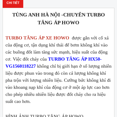
CHI TIẾT
TÙNG ANH HÀ NỘI -CHUYÊN TURBO
TĂNG ÁP HOWO
TURBO TĂNG ÁP XE HOWO
được gắn với cổ xả
của động cơ, tận dụng khí thái để bơm không khí vào
các buồng đốt làm tăng sức mạnh, hiệu suất của động
cơ. Việc đốt cháy của
TURBO TĂNG ÁP HX50-
VG1560118227
không chỉ bị giới hạn ở số lượng nhiên
liệu được phun vào trong đó còn cả lượng không khí
pha trộn với lượng nhiên liệu. Cưỡng bức không khí đi
vào khoang nạp khí của động cơ ở một áp lực cao hơn
cho phép nhiều nhiên liệu được đốt cháy cho ra hiệu
suất cao hơn.
HÌNH ẢNH TURBO TĂNG ÁP HOWO.