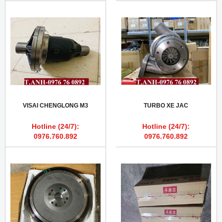
VISAI CHENGLONG M3
TURBO XE JAC
Hotline (24/7):
Hotline (24/7):
0976.760.892
0976.760.892