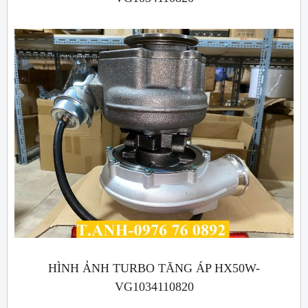
HÌNH ẢNH TURBO TĂNG ÁP HX50W-
VG1034110820