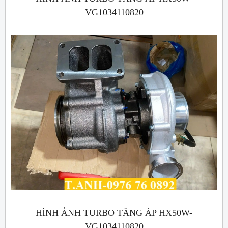
VG1034110820
HÌNH ẢNH TURBO TĂNG ÁP HX50W-
VG1034110820