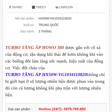
SHARE
TWEET
LINKEDIN
Mã sản phẩm :
HX50W-VG1034110820
Xuất xứ :
TRUNG QUỐC
Bảo hành :
3 THÁNG
TURBO TĂNG ÁP HOWO 380
được gắn với cổ xả
của động cơ, tận dụng khí thái để bơm không khí vào
các buồng đốt làm tăng sức mạnh, hiệu suất của động
cơ. Việc đốt cháy của
TURBO TĂNG ÁP HX50W-VG1034110820
không chỉ
bị giới hạn ở số lượng nhiên liệu được phun vào trong
đó còn cả lượng không khí pha trộn với lượng nhiên
liệu.
Giá sản phẩm :
Hotline (24/7): 0976.760.892