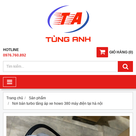
HOTLINE
GIỎ HÀNG
(
0
)
0976.760.892
Trang chủ
Sản phẩm
Nơi bán turbo tăng áp xe howo 380 máy điện tại hà nội