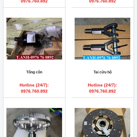
0976.760.892
0976.760.892
Tổng côn
Tai cứu hộ
Hotline (24/7):
Hotline (24/7):
0976.760.892
0976.760.892