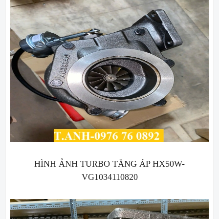
HÌNH ẢNH TURBO TĂNG ÁP HX50W-
VG1034110820