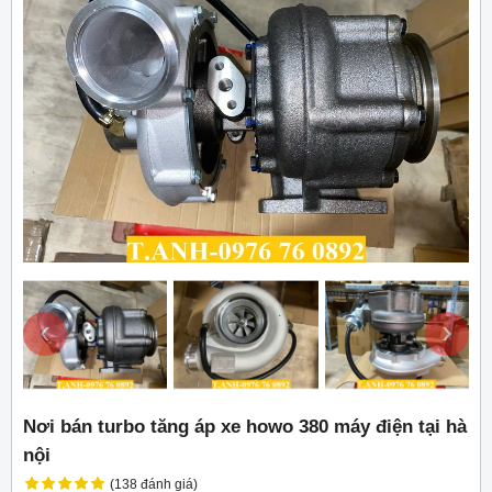
‹
›
Nơi bán turbo tăng áp xe howo 380 máy điện tại hà
nội
(138 đánh giá)