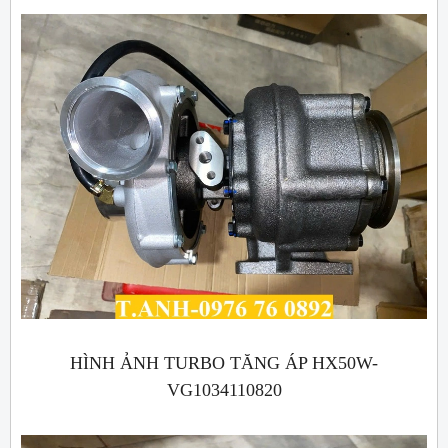
HÌNH ẢNH TURBO TĂNG ÁP HX50W-
VG1034110820