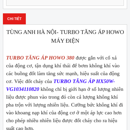
CHI TIẾT
TÙNG ANH HÀ NỘI- TURBO TĂNG ÁP HOWO
MÁY ĐIỆN
TURBO TĂNG ÁP HOWO 380
được gắn với cổ xả
của động cơ, tận dụng khí thái để bơm không khí vào
các buồng đốt làm tăng sức mạnh, hiệu suất của động
cơ. Việc đốt cháy của
TURBO TĂNG ÁP HX50W-
VG1034110820
không chỉ bị giới hạn ở số lượng nhiên
liệu được phun vào trong đó còn cả lượng không khí
pha trộn với lượng nhiên liệu. Cưỡng bức không khí đi
vào khoang nạp khí của động cơ ở một áp lực cao hơn
cho phép nhiều nhiên liệu được đốt cháy cho ra hiệu
suất cao hơn.