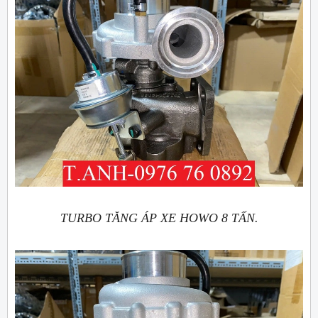
TURBO TĂNG ÁP XE HOWO 8 TẤN.