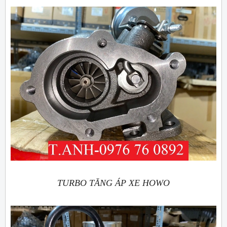
TURBO TĂNG ÁP XE HOWO