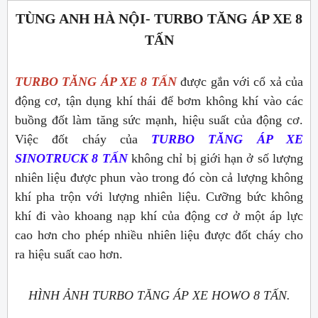
TÙNG ANH HÀ NỘI- TURBO TĂNG ÁP XE 8
TẤN
TURBO TĂNG ÁP XE 8 TẤN
được gắn với cổ xả của
động cơ, tận dụng khí thái để bơm không khí vào các
buồng đốt làm tăng sức mạnh, hiệu suất của động cơ.
Việc đốt cháy của
TURBO TĂNG ÁP XE
SINOTRUCK 8 TẤN
không chỉ bị giới hạn ở số lượng
nhiên liệu được phun vào trong đó còn cả lượng không
khí pha trộn với lượng nhiên liệu. Cưỡng bức không
khí đi vào khoang nạp khí của động cơ ở một áp lực
cao hơn cho phép nhiều nhiên liệu được đốt cháy cho
ra hiệu suất cao hơn.
HÌNH ẢNH TURBO TĂNG ÁP XE HOWO 8 TẤN.