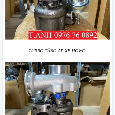
TURBO TĂNG ÁP XE HOWO.