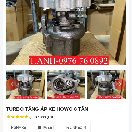
‹
›
TURBO TĂNG ÁP XE HOWO 8 TẤN
(138 đánh giá)
SHARE
TWEET
LINKEDIN