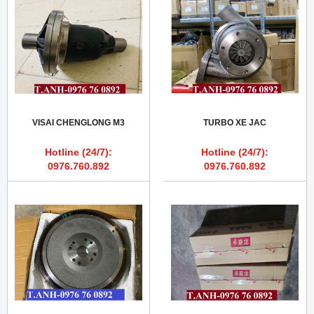
VISAI CHENGLONG M3
TURBO XE JAC
Hotline (24/7):
Hotline (24/7):
0976.760.892
0976.760.892