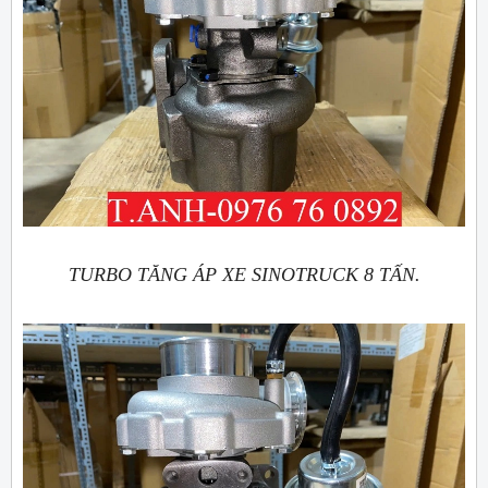
TURBO TĂNG ÁP XE SINOTRUCK 8 TẤN.