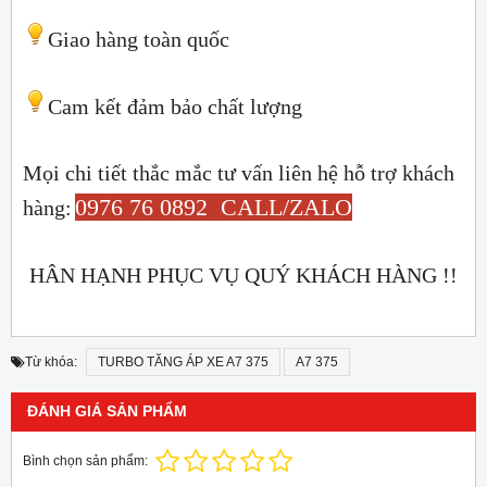
Giao hàng toàn quốc
Cam kết đảm bảo chất lượng
Mọi chi tiết thắc mắc tư vấn liên hệ hỗ trợ khách
0976 76 0892 CALL/ZALO
hàng:
HÂN HẠNH PHỤC VỤ QUÝ KHÁCH HÀNG !!
Từ khóa:
TURBO TĂNG ÁP XE A7 375
A7 375
ĐÁNH GIÁ SẢN PHẨM
Bình chọn sản phẩm: