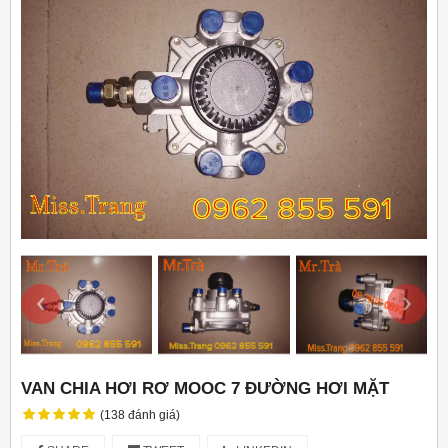
‹
›
VAN CHIA HƠI RƠ MOOC 7 ĐƯỜNG HƠI MẶT
(138 đánh giá)