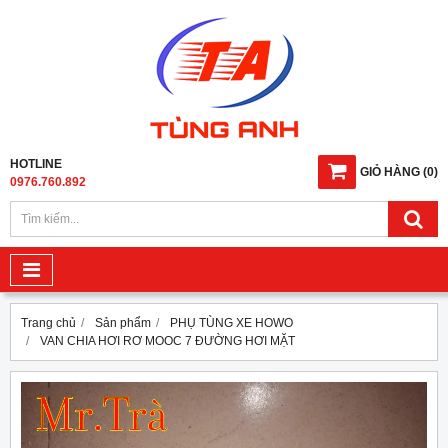
HOTLINE
GIỎ HÀNG
(
0
)
0976.760.892
Trang chủ
Sản phẩm
PHỤ TÙNG XE HOWO
VAN CHIA HƠI RƠ MOOC 7 ĐƯỜNG HƠI MẶT