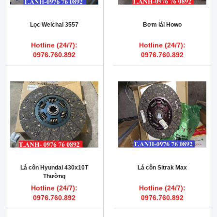
Lọc Weichai 3557
Bơm lái Howo
Hotline (24/7):
Hotline (24/7):
0976.760.892
0976.760.892
Lá côn Hyundai 430x10T
Lá côn Sitrak Max
Thường
Hotline (24/7):
Hotline (24/7):
0976.760.892
0976.760.892