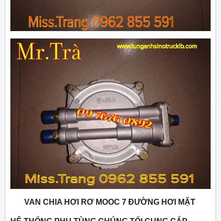
VAN CHIA HƠI RƠ MOOC 7 ĐƯỜNG HƠI MẶT