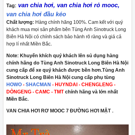
van chia hơi, van chia hơi rỏ mooc,
Tag
:
van chia hơi đầu kéo
Chất lượng:
Hàng chính hãng 100%. Cam kết với quý
khách mua mọi sản phẩm bên Tùng Anh Sinotruck Long
Biên Hà Nội có chính sách bảo hành rõ ràng và giá cả
hợp lí nhất Miền Bắc.
Note:
Khuyến khích quý khách lên sủ dụng hàng
chính hãng do Tùng Anh Sinotruck Long Biên Hà Nội
cung cấp để xe quý khách được bền hơn.Tùng Anh
Sinotruck Long Biên Hà Nội cung cấp phụ tùng
HOWO
-
SHACMAN
-
HUYNDAI - CHENGLENG -
DÒNGENG - CAMC - TMT
chính hãng và lớn nhất
Miền Bắc.
VAN CHIA HƠI RƠ MOOC 7 ĐƯỜNG HƠI MẶT .