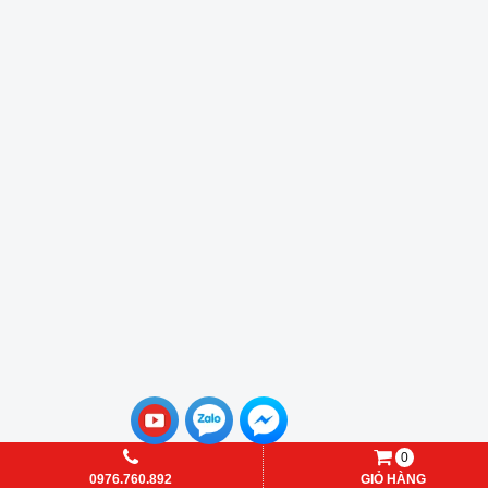
0
0976.760.892
GIỎ HÀNG